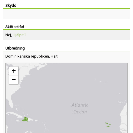
Skydd
Skötselråd
Nej,
Hjälp till
Utbredning
Dominikanska republiken
,
Haiti
+
−