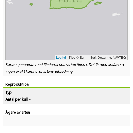
Leaflet
| Tiles © Esri — Esri, DeLorme, NAVTEQ
Kartan genereras med länderna som arten finns i. Det är med andra ord
ingen exakt karta över artens utbredning.
Reproduktion
Typ:
-
Antal per kull:
-
Ägare av arten
-