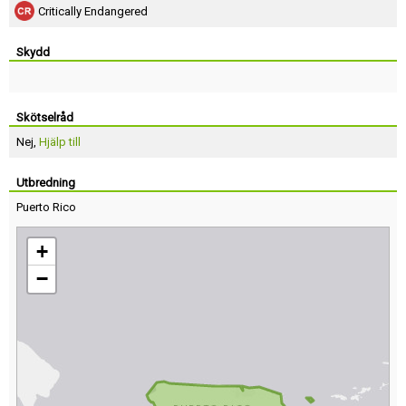
Critically Endangered
Skydd
Skötselråd
Nej,
Hjälp till
Utbredning
Puerto Rico
+
−