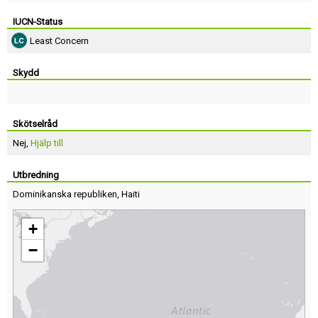
IUCN-Status
Least Concern
Skydd
Skötselråd
Nej,
Hjälp till
Utbredning
Dominikanska republiken
,
Haiti
+
−