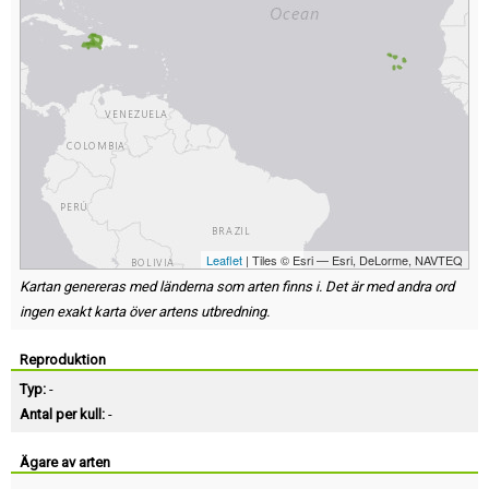
Leaflet
| Tiles © Esri — Esri, DeLorme, NAVTEQ
Kartan genereras med länderna som arten finns i. Det är med andra ord
ingen exakt karta över artens utbredning.
Reproduktion
Typ:
-
Antal per kull:
-
Ägare av arten