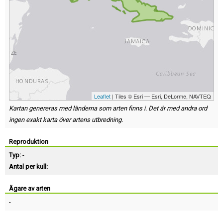
Leaflet
| Tiles © Esri — Esri, DeLorme, NAVTEQ
Kartan genereras med länderna som arten finns i. Det är med andra ord
ingen exakt karta över artens utbredning.
Reproduktion
Typ:
-
Antal per kull:
-
Ägare av arten
-