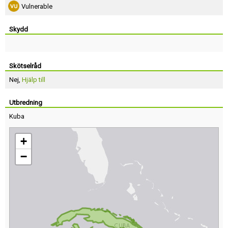
Vulnerable
Skydd
Skötselråd
Nej,
Hjälp till
Utbredning
Kuba
+
−