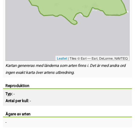
Leaflet
| Tiles © Esri — Esri, DeLorme, NAVTEQ
Kartan genereras med länderna som arten finns i. Det är med andra ord
ingen exakt karta över artens utbredning.
Reproduktion
Typ:
-
Antal per kull:
-
Ägare av arten
-