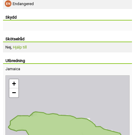
Endangered
Skydd
Skötselråd
Nej,
Hjälp till
Utbredning
Jamaica
+
−