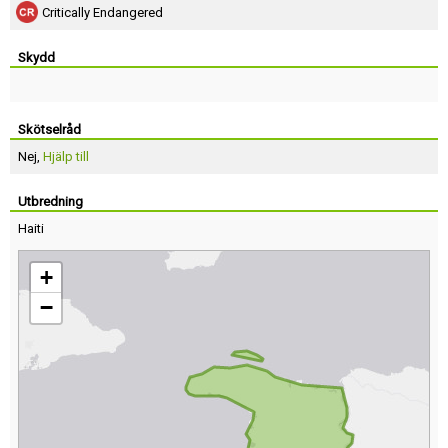
Critically Endangered
Skydd
Skötselråd
Nej,
Hjälp till
Utbredning
Haiti
+
−