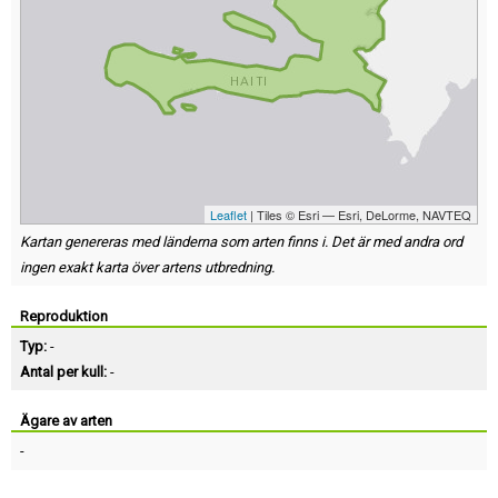
Leaflet
| Tiles © Esri — Esri, DeLorme, NAVTEQ
Kartan genereras med länderna som arten finns i. Det är med andra ord
ingen exakt karta över artens utbredning.
Reproduktion
Typ:
-
Antal per kull:
-
Ägare av arten
-