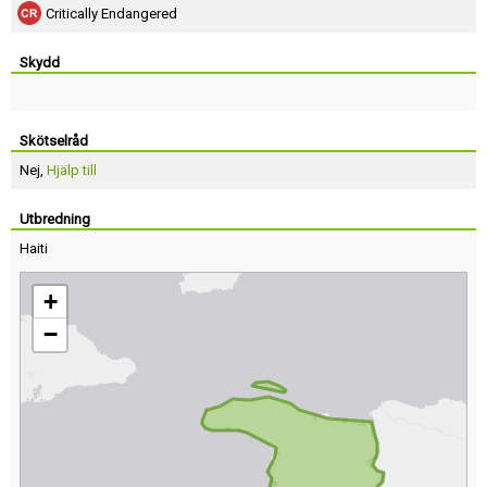
Critically Endangered
Skydd
Skötselråd
Nej,
Hjälp till
Utbredning
Haiti
+
−