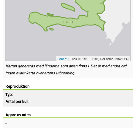
Leaflet
| Tiles © Esri — Esri, DeLorme, NAVTEQ
Kartan genereras med länderna som arten finns i. Det är med andra ord
ingen exakt karta över artens utbredning.
Reproduktion
Typ:
-
Antal per kull:
-
Ägare av arten
-