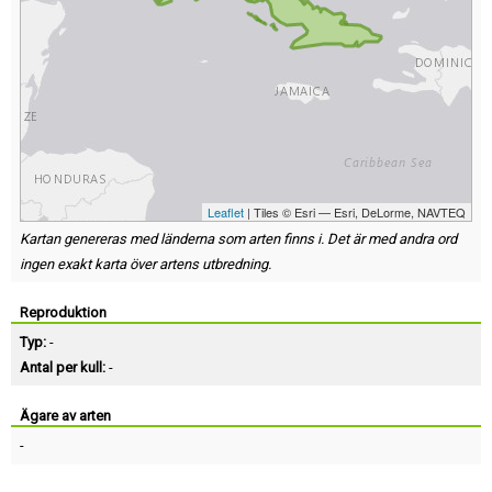
Leaflet
| Tiles © Esri — Esri, DeLorme, NAVTEQ
Kartan genereras med länderna som arten finns i. Det är med andra ord
ingen exakt karta över artens utbredning.
Reproduktion
Typ:
-
Antal per kull:
-
Ägare av arten
-