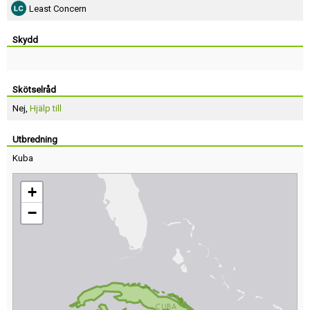
Least Concern
Skydd
Skötselråd
Nej,
Hjälp till
Utbredning
Kuba
+
−