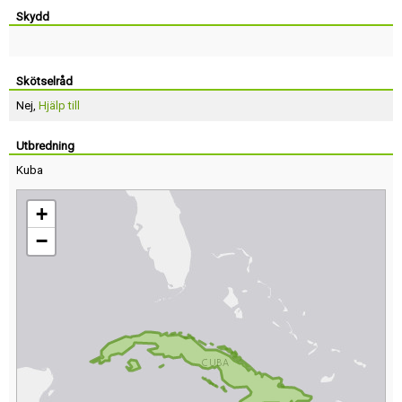
Skydd
Skötselråd
Nej,
Hjälp till
Utbredning
Kuba
+
−