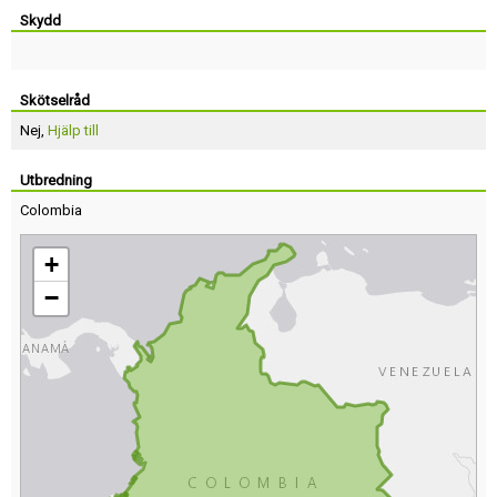
Skydd
Skötselråd
Nej,
Hjälp till
Utbredning
Colombia
+
−