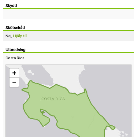
Skydd
Skötselråd
Nej,
Hjälp till
Utbredning
Costa Rica
+
−