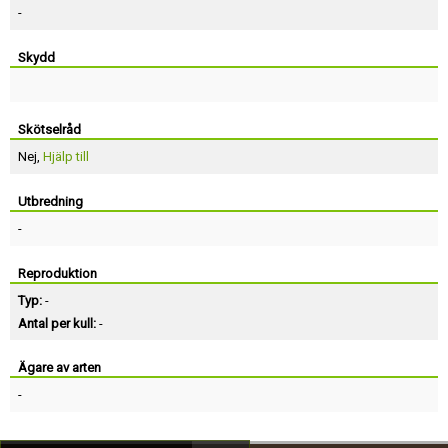
-
Skydd
Skötselråd
Nej,
Hjälp till
Utbredning
-
Reproduktion
Typ:
-
Antal per kull:
-
Ägare av arten
-