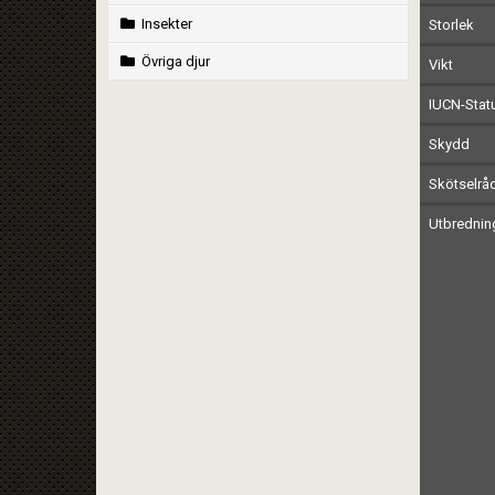
Insekter
Storlek
Övriga djur
Vikt
IUCN-Stat
Skydd
Skötselrå
Utbrednin