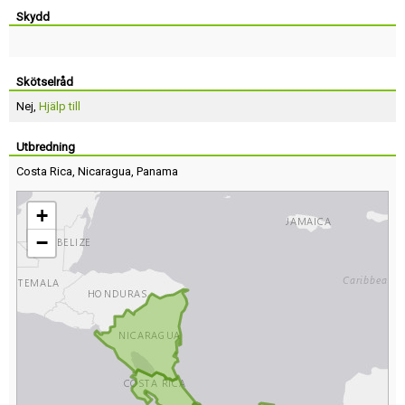
Skydd
Skötselråd
Nej,
Hjälp till
Utbredning
Costa Rica
,
Nicaragua
,
Panama
+
−