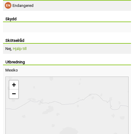
Endangered
Skydd
Skötselråd
Nej,
Hjälp till
Utbredning
Mexiko
+
−