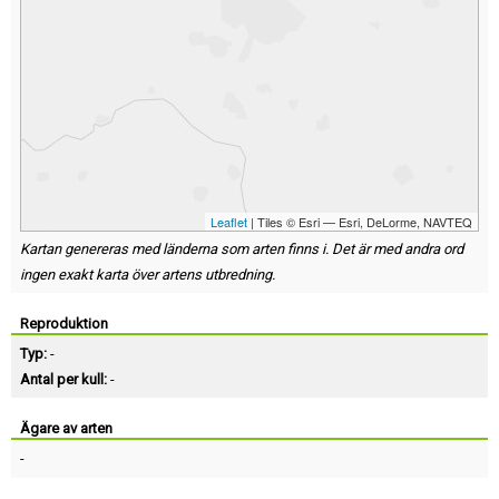
Leaflet
| Tiles © Esri — Esri, DeLorme, NAVTEQ
Kartan genereras med länderna som arten finns i. Det är med andra ord
ingen exakt karta över artens utbredning.
Reproduktion
Typ:
-
Antal per kull:
-
Ägare av arten
-