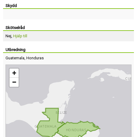
Skydd
Skötselråd
Nej,
Hjälp till
Utbredning
Guatemala
,
Honduras
+
−