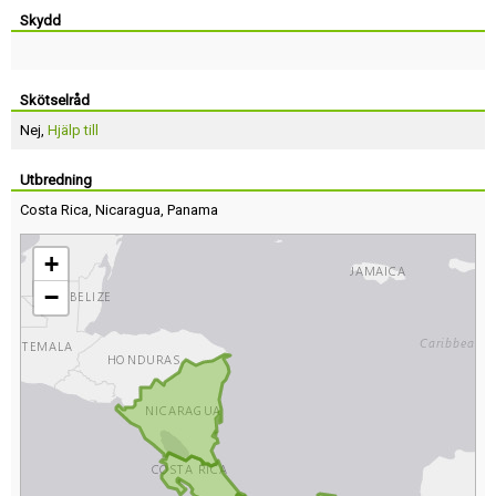
Skydd
Skötselråd
Nej,
Hjälp till
Utbredning
Costa Rica
,
Nicaragua
,
Panama
+
−