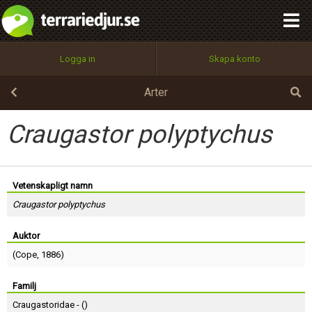
integritetspolicy
OK
Utför
Namn:
Begär nytt lösenord
Logga in
Skapa konto
Tillbaka till förstasidan
100%
Epost:
Arter
Craugastor polyptychus
Användarnamn:
Vetenskapligt namn
Craugastor polyptychus
Lösenord:
Auktor
(
Cope
, 1886)
Privacy Policy
Terms of Service
Familj
Craugastoridae - (
)