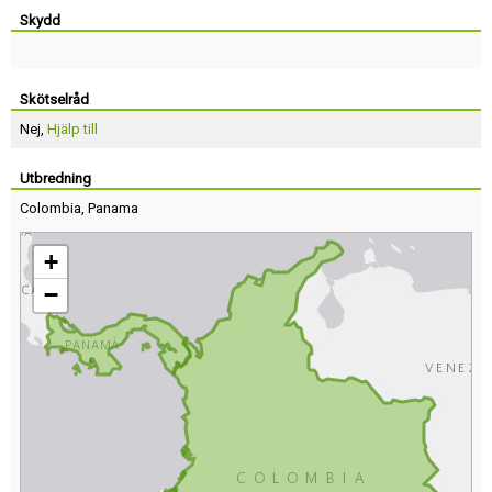
Skydd
Skötselråd
Nej,
Hjälp till
Utbredning
Colombia
,
Panama
+
−