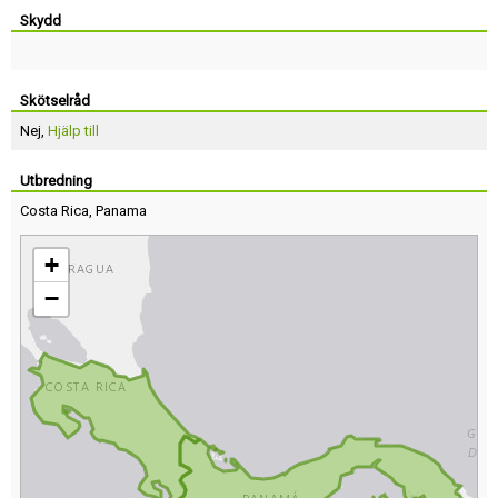
Skydd
Skötselråd
Nej,
Hjälp till
Utbredning
Costa Rica
,
Panama
+
−