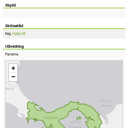
Skydd
Skötselråd
Nej,
Hjälp till
Utbredning
Panama
+
−