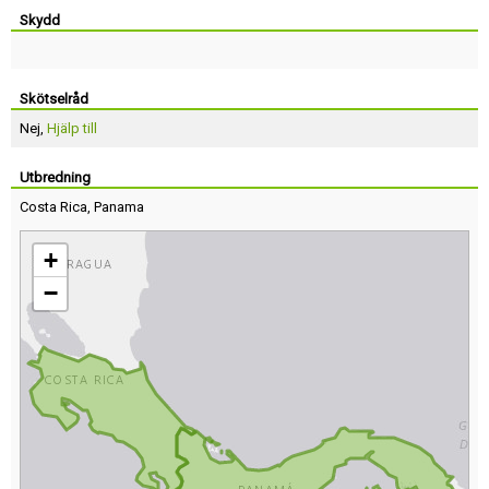
Skydd
Skötselråd
Nej,
Hjälp till
Utbredning
Costa Rica
,
Panama
+
−