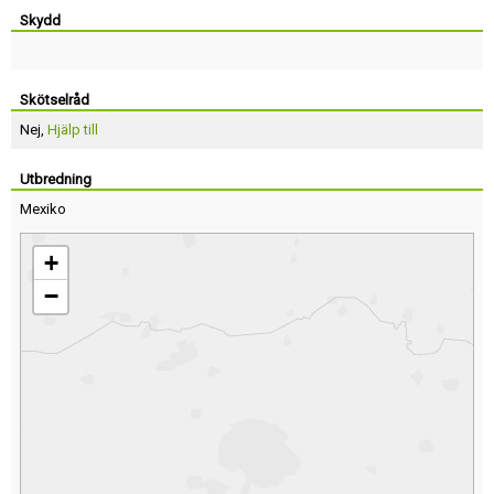
Skydd
Skötselråd
Nej,
Hjälp till
Utbredning
Mexiko
+
−