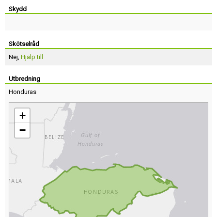
Skydd
Skötselråd
Nej,
Hjälp till
Utbredning
Honduras
+
−