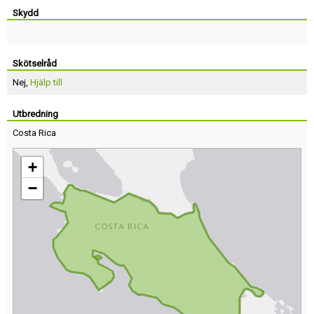
Skydd
Skötselråd
Nej,
Hjälp till
Utbredning
Costa Rica
+
−