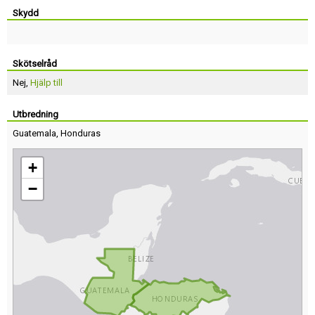
Skydd
Skötselråd
Nej,
Hjälp till
Utbredning
Guatemala
,
Honduras
+
−