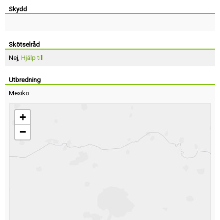
Skydd
Skötselråd
Nej,
Hjälp till
Utbredning
Mexiko
+
−