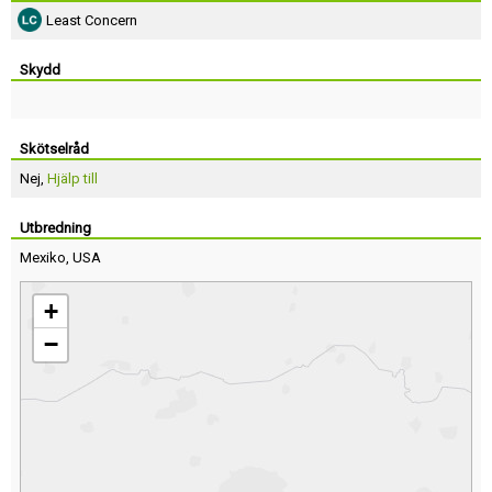
Least Concern
Skydd
Skötselråd
Nej,
Hjälp till
Utbredning
Mexiko
,
USA
+
−