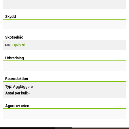
-
Skydd
Skötselråd
Nej,
Hjälp till
Utbredning
-
Reproduktion
Typ:
Äggläggare
Antal per kull:
-
Ägare av arten
-