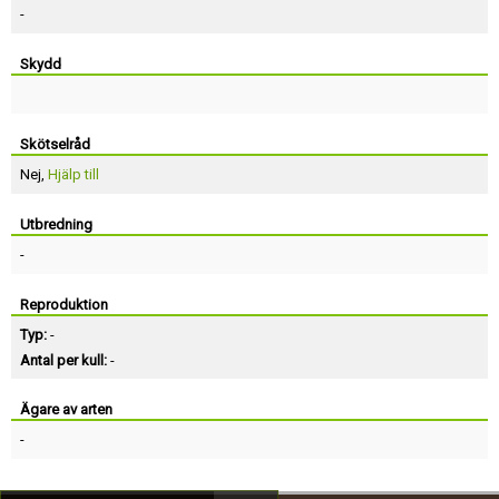
-
Skydd
Skötselråd
Nej,
Hjälp till
Utbredning
-
Reproduktion
Typ:
-
Antal per kull:
-
Ägare av arten
-