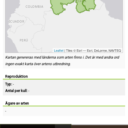
Leaflet
| Tiles © Esri — Esri, DeLorme, NAVTEQ
Kartan genereras med länderna som arten finns i. Det är med andra ord
ingen exakt karta över artens utbredning.
Reproduktion
Typ:
-
Antal per kull:
-
Ägare av arten
-