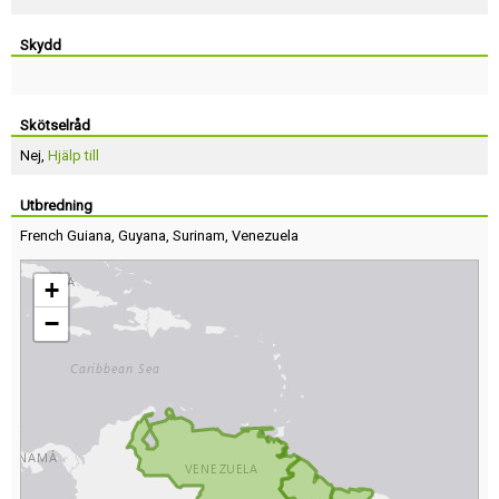
Skydd
Skötselråd
Nej,
Hjälp till
Utbredning
French Guiana
,
Guyana
,
Surinam
,
Venezuela
+
−