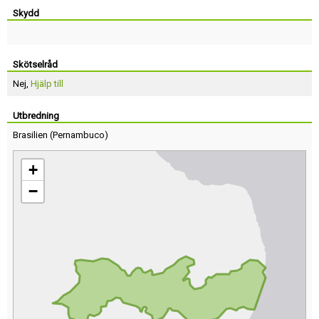
Skydd
Skötselråd
Nej,
Hjälp till
Utbredning
Brasilien
(
Pernambuco
)
+
−