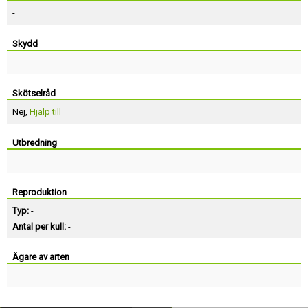
-
Skydd
Skötselråd
Nej,
Hjälp till
Utbredning
-
Reproduktion
Typ:
-
Antal per kull:
-
Ägare av arten
-