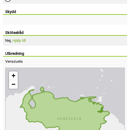
Skydd
Skötselråd
Nej,
Hjälp till
Utbredning
Venezuela
+
−