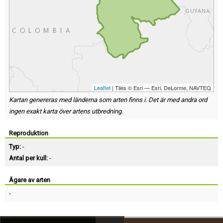
Leaflet
| Tiles © Esri — Esri, DeLorme, NAVTEQ
Kartan genereras med länderna som arten finns i. Det är med andra ord
ingen exakt karta över artens utbredning.
Reproduktion
Typ:
-
Antal per kull:
-
Ägare av arten
-