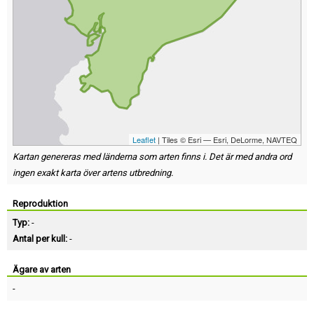
Leaflet
| Tiles © Esri — Esri, DeLorme, NAVTEQ
Kartan genereras med länderna som arten finns i. Det är med andra ord
ingen exakt karta över artens utbredning.
Reproduktion
Typ:
-
Antal per kull:
-
Ägare av arten
-