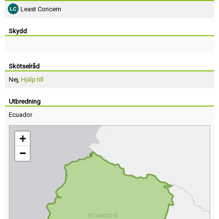
Least Concern
Skydd
Skötselråd
Nej,
Hjälp till
Utbredning
Ecuador
+
−