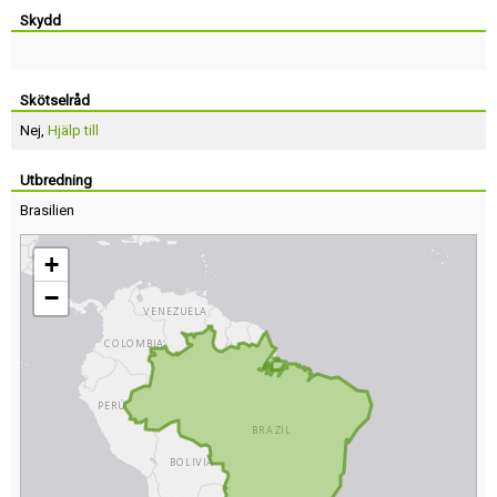
Skydd
Skötselråd
Nej,
Hjälp till
Utbredning
Brasilien
+
−