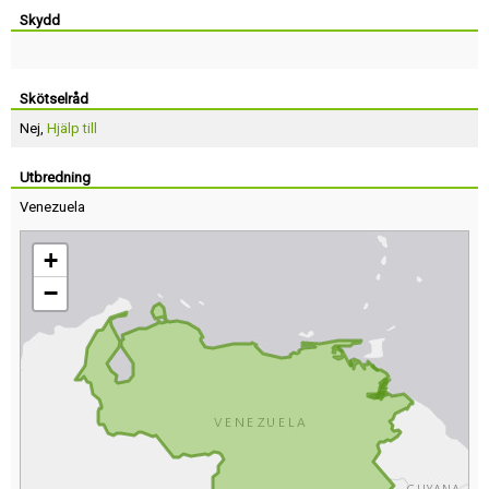
Skydd
Skötselråd
Nej,
Hjälp till
Utbredning
Venezuela
+
−