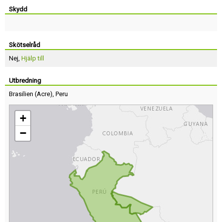
Skydd
Skötselråd
Nej,
Hjälp till
Utbredning
Brasilien
(
Acre
),
Peru
+
−