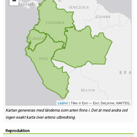
−
Leaflet
| Tiles © Esri — Esri, DeLorme, NAVTEQ
Kartan genereras med länderna som arten finns i. Det är med andra ord
ingen exakt karta över artens utbredning.
Reproduktion