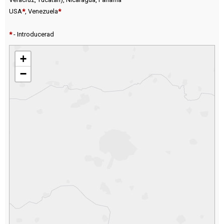
USA
*
,
Venezuela
*
*
- Introducerad
+
−