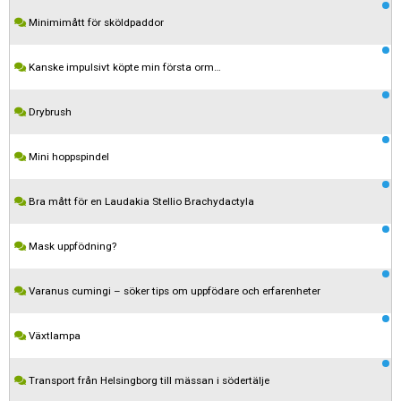
Minimimått för sköldpaddor
Kanske impulsivt köpte min första orm…
Drybrush
Mini hoppspindel
Bra mått för en Laudakia Stellio Brachydactyla
Mask uppfödning?
Varanus cumingi – söker tips om uppfödare och erfarenheter
Växtlampa
Transport från Helsingborg till mässan i södertälje