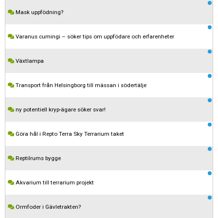
Mask uppfödning?
Varanus cumingi – söker tips om uppfödare och erfarenheter
Växtlampa
Transport från Helsingborg till mässan i södertälje
ny potentiell kryp-ägare söker svar!
Göra hål i Repto Terra Sky Terrarium taket
Reptilrums bygge
Akvarium till terrarium projekt
Ormfoder i Gävletrakten?