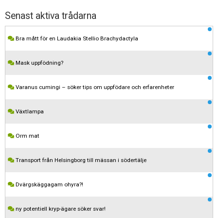
Senast aktiva trådarna
Bra mått för en Laudakia Stellio Brachydactyla
Mask uppfödning?
Varanus cumingi – söker tips om uppfödare och erfarenheter
Växtlampa
Orm mat
Transport från Helsingborg till mässan i södertälje
Dvärgskäggagam ohyra?!
ny potentiell kryp-ägare söker svar!