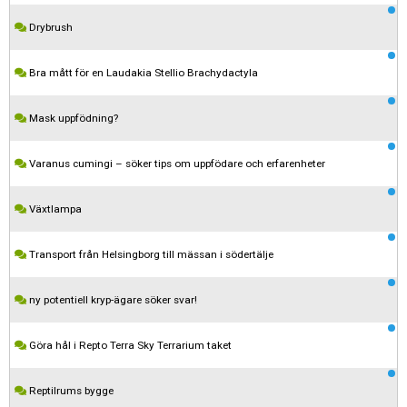
Drybrush
Bra mått för en Laudakia Stellio Brachydactyla
Mask uppfödning?
Varanus cumingi – söker tips om uppfödare och erfarenheter
Växtlampa
Transport från Helsingborg till mässan i södertälje
ny potentiell kryp-ägare söker svar!
Göra hål i Repto Terra Sky Terrarium taket
Reptilrums bygge