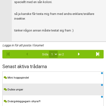
speciellt med en sån koloni.
så ja kanske får testa mig fram med andra enklare/snällare
insekter.
tänker någon annan måste testat sig fram :)
Logga in för att posta i forumet
Sida
av 2
Senast aktiva trådarna
Mini hoppspindel
Dubia ungar
Dvärgskäggagam ohyra?!