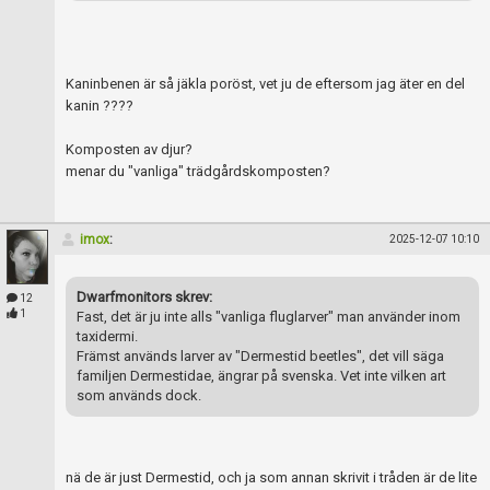
Kaninbenen är så jäkla poröst, vet ju de eftersom jag äter en del
kanin ????
Komposten av djur?
menar du "vanliga" trädgårdskomposten?
imox
:
2025-12-07 10:10
Dwarfmonitors skrev:
12
1
Fast, det är ju inte alls "vanliga fluglarver" man använder inom
taxidermi.
Främst används larver av "Dermestid beetles", det vill säga
familjen Dermestidae, ängrar på svenska. Vet inte vilken art
som används dock.
nä de är just Dermestid, och ja som annan skrivit i tråden är de lite