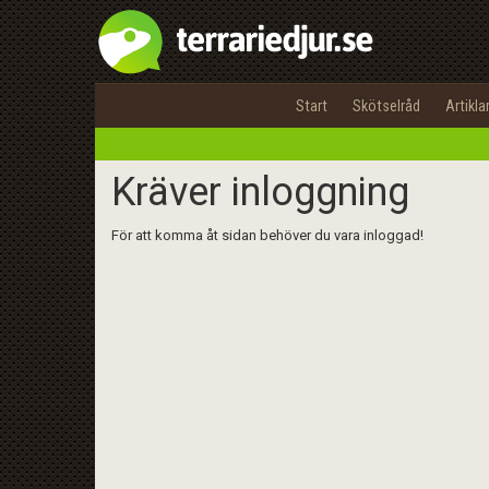
Start
Skötselråd
Artikla
Kräver inloggning
För att komma åt sidan behöver du vara inloggad!