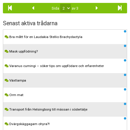
Sida
av 3
Senast aktiva trådarna
Bra mått för en Laudakia Stellio Brachydactyla
Mask uppfödning?
Varanus cumingi – söker tips om uppfödare och erfarenheter
Växtlampa
Orm mat
Transport från Helsingborg till mässan i södertälje
Dvärgskäggagam ohyra?!