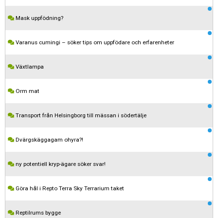
Mask uppfödning?
Varanus cumingi – söker tips om uppfödare och erfarenheter
Växtlampa
Orm mat
Transport från Helsingborg till mässan i södertälje
Dvärgskäggagam ohyra?!
ny potentiell kryp-ägare söker svar!
Göra hål i Repto Terra Sky Terrarium taket
Reptilrums bygge