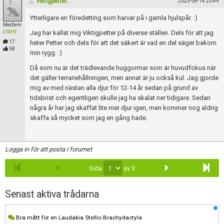
viktigpetter
:
2023-09-14 20:49
Ytterligare en föredetting som harvar på i gamla hjulspår. :)
Medlem
i
SkHF
Jag har kallat mig Viktigpetter på diverse ställen. Dels för att jag
17
heter Petter och dels för att det säkert är vad en del säger bakom
58
min rygg. :)
Då som nu är det trädlevande huggormar som är huvudfokus när
det gäller terrariehållningen, men annat är ju också kul. Jag gjorde
mig av med nästan alla djur för 12-14 år sedan på grund av
tidsbrist och egentligen skulle jag ha skalat ner tidigare. Sedan
några år har jag skaffat lite mer djur igen, men kommer nog aldrig
skaffa så mycket som jag en gång hade.
Logga in för att posta i forumet
Sida
av 3
Senast aktiva trådarna
Bra mått för en Laudakia Stellio Brachydactyla