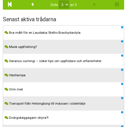
Skapa konto
Sida
av 5
Senast aktiva trådarna
Bra mått för en Laudakia Stellio Brachydactyla
Mask uppfödning?
Varanus cumingi – söker tips om uppfödare och erfarenheter
Växtlampa
Orm mat
Transport från Helsingborg till mässan i södertälje
Dvärgskäggagam ohyra?!