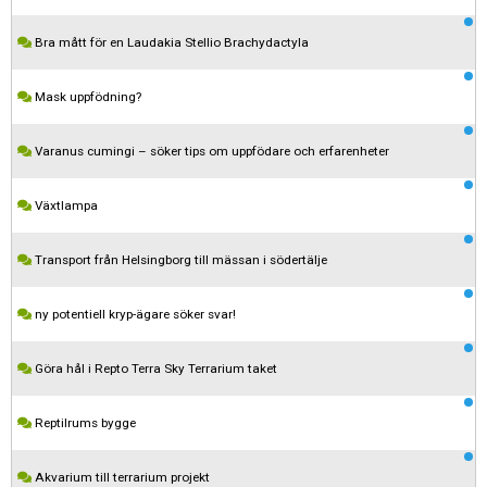
Bra mått för en Laudakia Stellio Brachydactyla
Mask uppfödning?
Varanus cumingi – söker tips om uppfödare och erfarenheter
Växtlampa
Transport från Helsingborg till mässan i södertälje
ny potentiell kryp-ägare söker svar!
Göra hål i Repto Terra Sky Terrarium taket
Reptilrums bygge
Akvarium till terrarium projekt