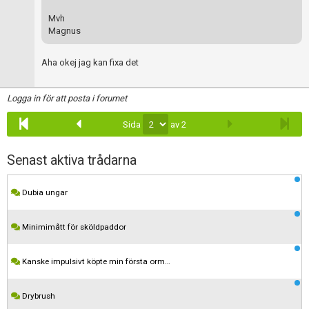
Skapa konto
Mvh
Magnus
Aha okej jag kan fixa det
Logga in för att posta i forumet
Sida
av 2
Senast aktiva trådarna
Dubia ungar
Minimimått för sköldpaddor
Kanske impulsivt köpte min första orm…
Drybrush