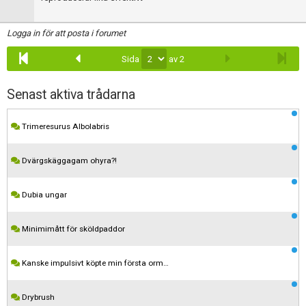
Logga in för att posta i forumet
Sida
av 2
Senast aktiva trådarna
Trimeresurus Albolabris
Dvärgskäggagam ohyra?!
Dubia ungar
Minimimått för sköldpaddor
Kanske impulsivt köpte min första orm…
Drybrush